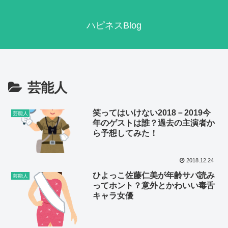
ハピネスBlog
芸能人
笑ってはいけない2018－2019今
芸能人
年のゲストは誰？過去の主演者か
ら予想してみた！
2018.12.24
ひよっこ佐藤仁美が年齢サバ読み
芸能人
ってホント？意外とかわいい毒舌
キャラ女優