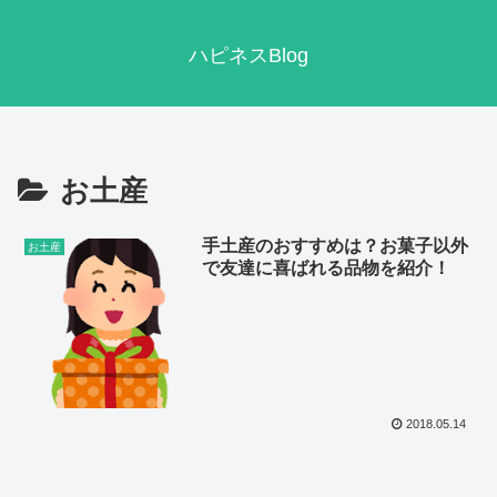
ハピネスBlog
お土産
手土産のおすすめは？お菓子以外
お土産
で友達に喜ばれる品物を紹介！
2018.05.14