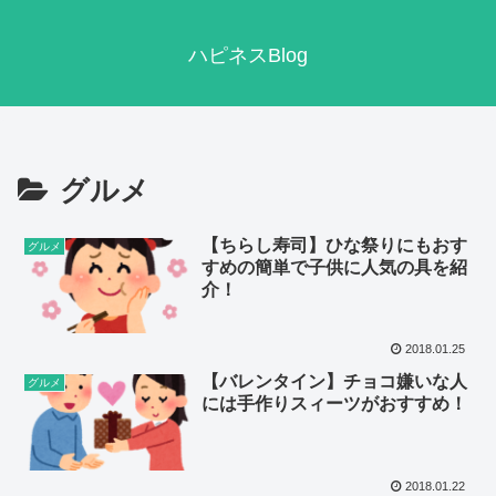
ハピネスBlog
グルメ
【ちらし寿司】ひな祭りにもおす
グルメ
すめの簡単で子供に人気の具を紹
介！
2018.01.25
【バレンタイン】チョコ嫌いな人
グルメ
には手作りスィーツがおすすめ！
2018.01.22