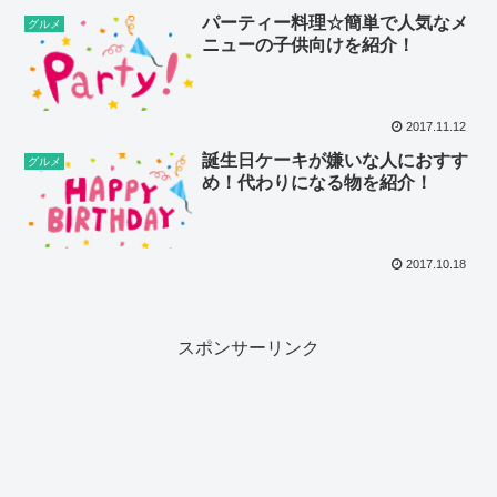
パーティー料理☆簡単で人気なメ
グルメ
ニューの子供向けを紹介！
2017.11.12
誕生日ケーキが嫌いな人におすす
グルメ
め！代わりになる物を紹介！
2017.10.18
スポンサーリンク