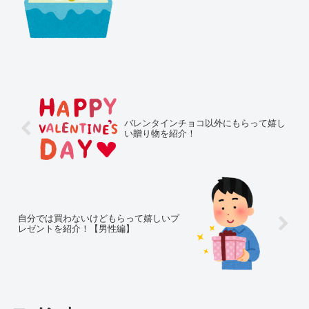
けでしょうか^^;？今年もそろそろ冬至で
すね。かぼちゃを食べて、ゆず湯に入っ
て…と毎年しているけれど、どんな意味
があるのかなぁ？今回...
バレンタインチョコ以外にもらって嬉し
い贈り物を紹介！
自分では買わないけどもらって嬉しいプ
レゼントを紹介！【男性編】