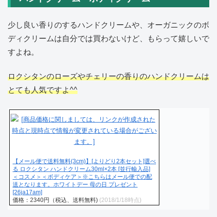
少し良い香りのするハンドクリームや、オーガニックのボ
ディクリームは自分では買わないけど、もらって嬉しいで
すよね。
ロクシタンのローズやチェリーの香りのハンドクリームは
とても人気ですよ^^
【メール便で送料無料(3cm)】[よりどり2本セット]選べ
る ロクシタン ハンドクリーム30ml×2本 [並行輸入品]
＜コスメ＞＜ボディケア＞※こちらはメール便での配
送となります。ホワイトデー 母の日 プレゼント
[26ja17am]
価格：2340円（税込、送料無料)
(2018/1/18時点)