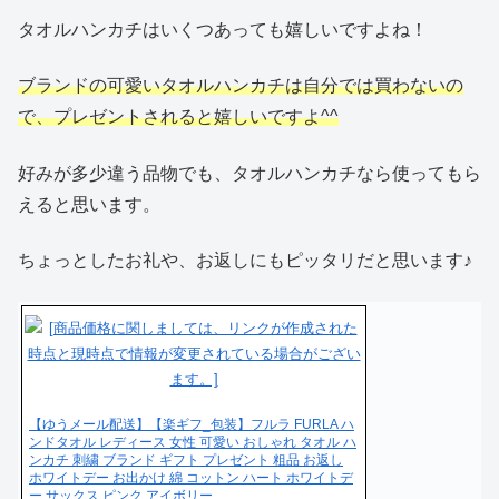
タオルハンカチはいくつあっても嬉しいですよね！
ブランドの可愛いタオルハンカチは自分では買わないの
で、プレゼントされると嬉しいですよ^^
好みが多少違う品物でも、タオルハンカチなら使ってもら
えると思います。
ちょっとしたお礼や、お返しにもピッタリだと思います♪
【ゆうメール配送】【楽ギフ_包装】フルラ FURLA ハ
ンドタオル レディース 女性 可愛い おしゃれ タオル ハ
ンカチ 刺繍 ブランド ギフト プレゼント 粗品 お返し
ホワイトデー お出かけ 綿 コットン ハート ホワイトデ
ー サックス ピンク アイボリー