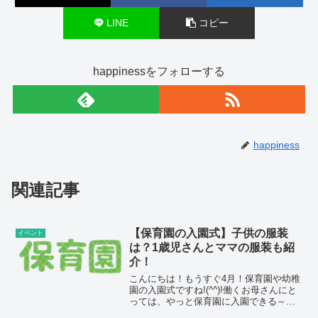
LINE
コピー
happinessをフォローする
happiness
関連記事
【保育園の入園式】子供の服装
イベント
は？1歳児さんとママの服装も紹
介！
こんにちは！もうすぐ4月！保育園や幼稚
園の入園式ですね!(^^)!働くお母さんにと
っては、やっと保育園に入園できる～っ
とホッとしている方が多いことと思いま