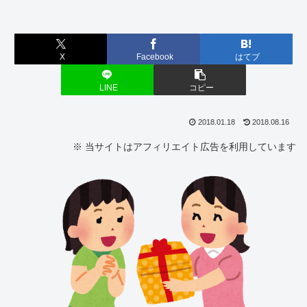
X
Facebook
はてブ
LINE
コピー
2018.01.18
2018.08.16
※ 当サイトはアフィリエイト広告を利用しています