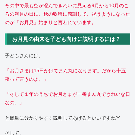
その中で最も空が澄んできれいに見える9月から10月のこ
ろの満月の日に、秋の収穫に感謝して、祝うようになった
のが「お月見」始まりと言われています。
お月見の由来を子ども向けに説明するには？
子どもさんには、
「お月さまは15日かけてまん丸になります。だから十五
夜って言うのよ。」
「そして１年のうちでお月さまが一番まん丸できれいな日
なの。」
と簡単に分かりやすく説明してあげるといいですね^^
そして、