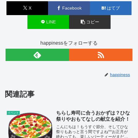
X
Facebook
はてブ
LINE
コピー
happinessをフォローする
happiness
関連記事
ちらし寿司に合うおかずは？ひな
イベント
祭りやおもてなしの献立を紹介！
こんにちは！もうすぐ節分、そしてひな
祭りもあっと言う間ですよね^^お正月が
終わっても、楽しいパーティーがまだま