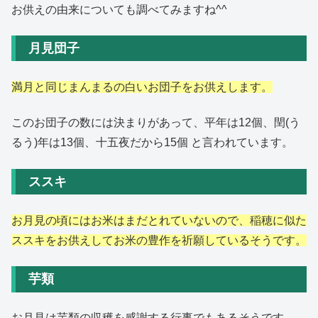
お供えの由来についても調べてみますね^^
月見団子
満月と同じまんまるの白いお団子をお供えします。
このお団子の数には決まりがあって、平年は12個、閏(う
るう)年は13個、十五夜だから15個 と言われています。
ススキ
お月見の頃にはお米はまだとれていないので、稲穂に似た
ススキをお供えしてお米の豊作を祈願しているそうです。
芋類
お月見は芋類の収穫を感謝する行事でもあるそうです。