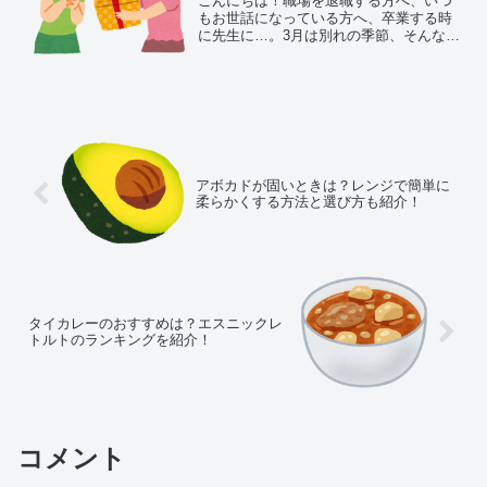
こんにちは！職場を退職する方へ、いつ
もお世話になっている方へ、卒業する時
に先生に…。3月は別れの季節、そんな時
にどんな物を送ったらいいか悩みますよ
ね～。せっかく送るんなら、喜んでもら
いたいですよね^^今回は自分では買わな
いけどもらって嬉しい...
アボカドが固いときは？レンジで簡単に
柔らかくする方法と選び方も紹介！
タイカレーのおすすめは？エスニックレ
トルトのランキングを紹介！
コメント