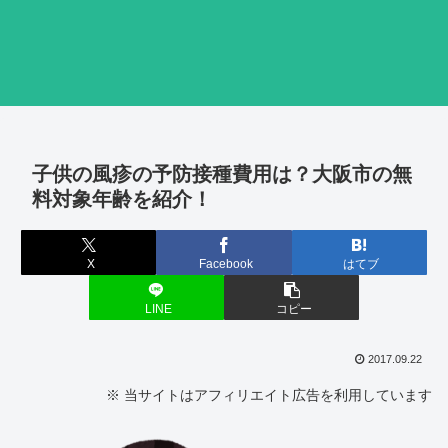
子供の風疹の予防接種費用は？大阪市の無
料対象年齢を紹介！
X
Facebook
はてブ
LINE
コピー
2017.09.22
※ 当サイトはアフィリエイト広告を利用しています