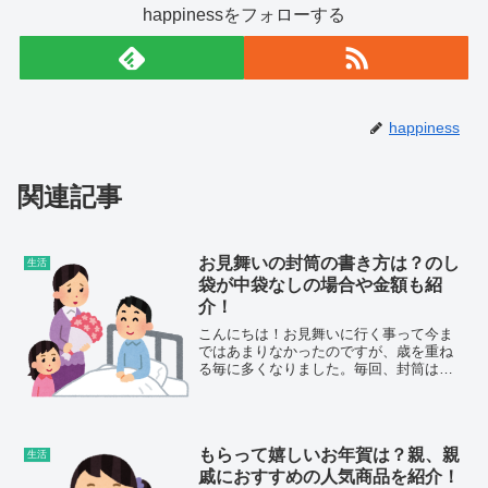
happinessをフォローする
happiness
関連記事
お見舞いの封筒の書き方は？のし
生活
袋が中袋なしの場合や金額も紹
介！
こんにちは！お見舞いに行く事って今ま
ではあまりなかったのですが、歳を重ね
る毎に多くなりました。毎回、封筒はど
れだっけ？金額は？って悩んだりしてい
ませんか？市販されているお見舞いの封
筒にも、色々な種類があるので書き方に
も悩みますよね。今回はお...
もらって嬉しいお年賀は？親、親
生活
戚におすすめの人気商品を紹介！