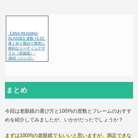
【JINS READING
GLASSES 度数 +1.0】
薄く折り畳めて携帯に
便利なリーディンググ
ラス（老眼鏡）-
JINS（ジンズ）
まとめ
今回は老眼鏡の選び方と100均の度数とフレームのおすす
めを紹介してみましたが、いかがだったでしょうか？
まずは100均の老眼鏡でもいいと思いますが、満足できな